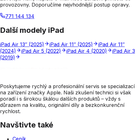
provozovny. Doporučíme nejvhodnější postup opravy.
771 144 134
Kontakty
Další modely iPad
iPad Air 13″ (2025)
iPad Air 11″ (2025)
iPad Air 11″
(2024)
iPad Air 5 (2022)
iPad Air 4 (2020)
iPad Air 3
(2019)
Poskytujeme rychlý a profesionální servis se specializací
na zařízení značky Apple. Naši zkušení technici si však
poradí i s širokou škálou dalších produktů – vždy s
důrazem na kvalitu, originální díly a bezkonkurenční
rychlost.
Navštivte také
Ceník