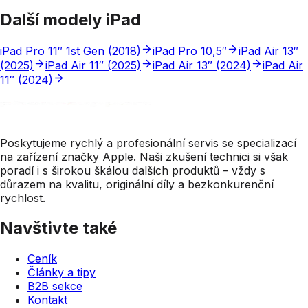
Další modely iPad
iPad Pro 11″ 1st Gen (2018)
iPad Pro 10,5″
iPad Air 13″
(2025)
iPad Air 11″ (2025)
iPad Air 13″ (2024)
iPad Air
11″ (2024)
Poskytujeme rychlý a profesionální servis se specializací
na zařízení značky Apple. Naši zkušení technici si však
poradí i s širokou škálou dalších produktů – vždy s
důrazem na kvalitu, originální díly a bezkonkurenční
rychlost.
Navštivte také
Ceník
Články a tipy
B2B sekce
Kontakt