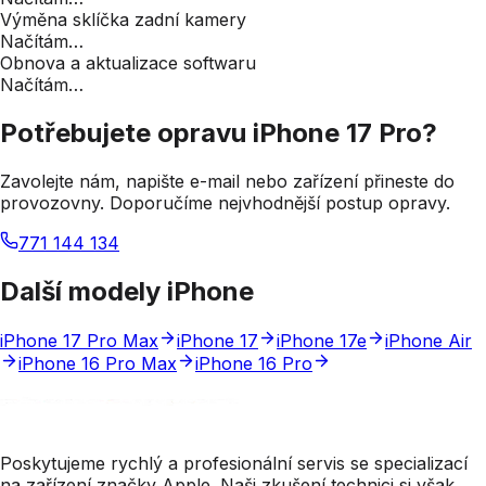
Výměna sklíčka zadní kamery
Načítám…
Obnova a aktualizace softwaru
Načítám…
Potřebujete opravu
iPhone 17 Pro
?
Zavolejte nám, napište e-mail nebo zařízení přineste do
provozovny. Doporučíme nejvhodnější postup opravy.
771 144 134
Kontakty
Další modely iPhone
iPhone 17 Pro Max
iPhone 17
iPhone 17e
iPhone Air
iPhone 16 Pro Max
iPhone 16 Pro
Poskytujeme rychlý a profesionální servis se specializací
na zařízení značky Apple. Naši zkušení technici si však