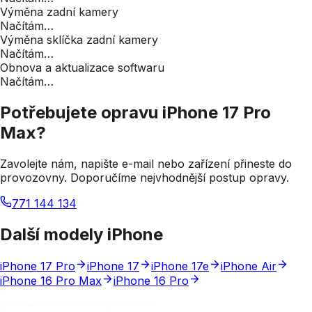
Výměna zadní kamery
Načítám…
Výměna sklíčka zadní kamery
Načítám…
Obnova a aktualizace softwaru
Načítám…
Potřebujete opravu
iPhone 17 Pro
Max
?
Zavolejte nám, napište e-mail nebo zařízení přineste do
provozovny. Doporučíme nejvhodnější postup opravy.
771 144 134
Kontakty
Další modely iPhone
iPhone 17 Pro
iPhone 17
iPhone 17e
iPhone Air
iPhone 16 Pro Max
iPhone 16 Pro